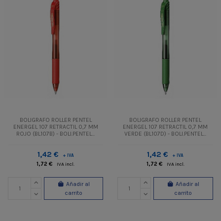
BOLIGRAFO ROLLER PENTEL
BOLIGRAFO ROLLER PENTEL
ENERGEL 107 RETRACTIL 0,7 MM
ENERGEL 107 RETRACTIL 0,7 MM
ROJO (BL107B) - BOLI.PENTEL...
VERDE (BL107D) - BOLI.PENTEL...
1,42 €
1,42 €
+ IVA
+ IVA
1,72 €
1,72 €
IVA incl.
IVA incl.
Añadir al
Añadir al
carrito
carrito