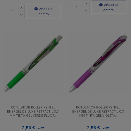
Añadir al
Añadir al
carrito
carrito
ROTULADOR ROLLER PENTEL
ROTULADOR ROLLER PENTEL
ENERGEL DE LUXE RETRACTIL 0,7
ENERGEL DE LUXE RETRACTIL 0,7
MM TINTA GEL VERDE FLUOR...
MM TINTA GEL VIOLETA...
2,56 €
2,56 €
+ IVA
+ IVA