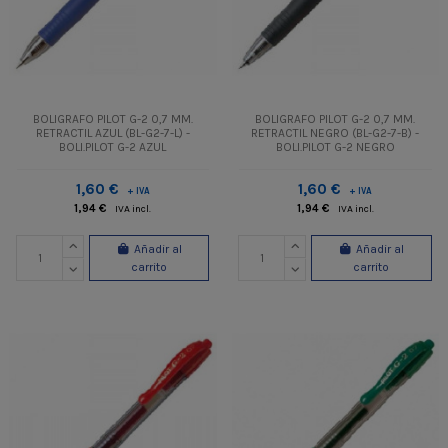
BOLIGRAFO PILOT G-2 0,7 MM.
BOLIGRAFO PILOT G-2 0,7 MM.
RETRACTIL AZUL (BL-G2-7-L) -
RETRACTIL NEGRO (BL-G2-7-B) -
BOLI.PILOT G-2 AZUL
BOLI.PILOT G-2 NEGRO
1,60 €
1,60 €
+ IVA
+ IVA
1,94 €
1,94 €
IVA incl.
IVA incl.
Añadir al
Añadir al
carrito
carrito