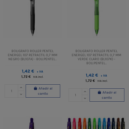
BOLIGRAFO ROLLER PENTEL
BOLIGRAFO ROLLER PENTEL
ENERGEL 107 RETRACTIL 0,7 MM
ENERGEL 107 RETRACTIL 0,7 MM
NEGRO (BL107A) - BOLI.PENTEL...
VERDE CLARO (BL107K) -
BOLI.PENTEL...
1,42 €
+ IVA
1,42 €
+ IVA
1,72 €
IVA incl.
1,72 €
IVA incl.
Añadir al
Añadir al
carrito
carrito