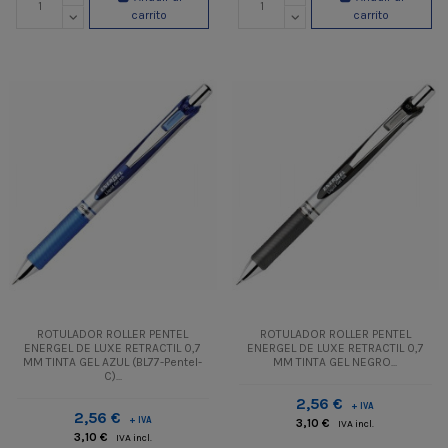
carrito
carrito
ROTULADOR ROLLER PENTEL
ROTULADOR ROLLER PENTEL
ENERGEL DE LUXE RETRACTIL 0,7
ENERGEL DE LUXE RETRACTIL 0,7
MM TINTA GEL AZUL (BL77-Pentel-
MM TINTA GEL NEGRO...
C)...
2,56 €
+ IVA
2,56 €
+ IVA
3,10 €
IVA incl.
3,10 €
IVA incl.