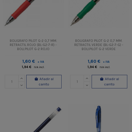
BOLIGRAFO PILOT G-2 0,7 MM.
BOLIGRAFO PILOT G-2 0,7 MM.
RETRACTIL ROJO (BL-G2-7-R) -
RETRACTIL VERDE (BL-G2-7-G) -
BOLI.PILOT G-2 ROJO
BOLI.PILOT G-2 VERDE
1,60 €
1,60 €
+ IVA
+ IVA
1,94 €
1,94 €
IVA incl.
IVA incl.
Añadir al
Añadir al
carrito
carrito