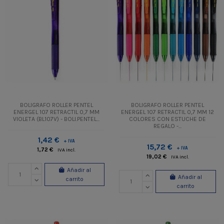
BOLIGRAFO ROLLER PENTEL
BOLIGRAFO ROLLER PENTEL
ENERGEL 107 RETRACTIL 0,7 MM
ENERGEL 107 RETRACTIL 0,7 MM 12
VIOLETA (BL107V) - BOLI.PENTEL...
COLORES CON ESTUCHE DE
REGALO -...
1,42 €
+ IVA
15,72 €
+ IVA
1,72 €
IVA incl.
19,02 €
IVA incl.
Añadir al
Añadir al
carrito
carrito