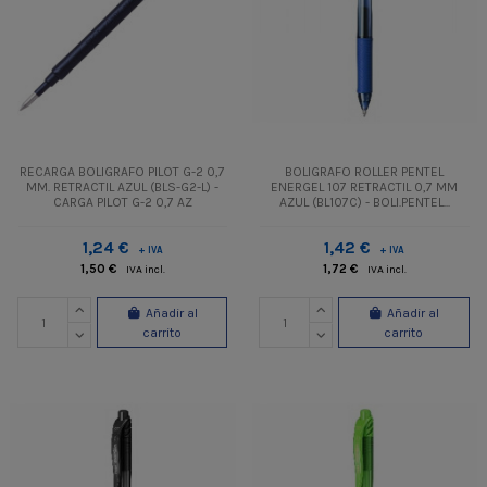
RECARGA BOLIGRAFO PILOT G-2 0,7
BOLIGRAFO ROLLER PENTEL
MM. RETRACTIL AZUL (BLS-G2-L) -
ENERGEL 107 RETRACTIL 0,7 MM
CARGA PILOT G-2 0,7 AZ
AZUL (BL107C) - BOLI.PENTEL...
1,24 €
1,42 €
+ IVA
+ IVA
1,50 €
1,72 €
IVA incl.
IVA incl.
Añadir al
Añadir al
carrito
carrito