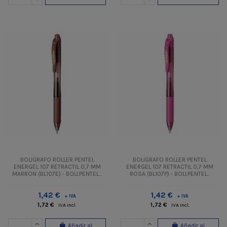
BOLIGRAFO ROLLER PENTEL
BOLIGRAFO ROLLER PENTEL
ENERGEL 107 RETRACTIL 0,7 MM
ENERGEL 107 RETRACTIL 0,7 MM
MARRON (BL107E) - BOLI.PENTEL...
ROSA (BL107P) - BOLI.PENTEL...
1,42 €
1,42 €
+ IVA
+ IVA
1,72 €
1,72 €
IVA incl.
IVA incl.
Añadir al
Añadir al