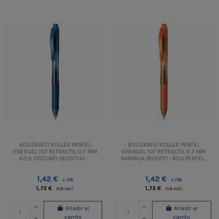
BOLIGRAFO ROLLER PENTEL
BOLIGRAFO ROLLER PENTEL
ENERGEL 107 RETRACTIL 0,7 MM
ENERGEL 107 RETRACTIL 0,7 MM
AZUL OSCURO (BL107CA) -...
NARANJA (BL107F) - BOLI.PENTEL...
1,42 €
1,42 €
+ IVA
+ IVA
1,72 €
1,72 €
IVA incl.
IVA incl.
Añadir al
Añadir al
carrito
carrito