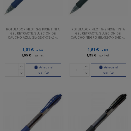
ROTULADOR PILOT G-2 PIXIE TINTA
ROTULADOR PILOT G-2 PIXIE TINTA
GEL RETRACTIL SUJECION DE
GEL RETRACTIL SUJECION DE
CAUCHO AZUL (BL-G2-7-XS-L) -...
CAUCHO NEGRO (BL-G2-7-XS-B) -...
1,61 €
1,61 €
+ IVA
+ IVA
1,95 €
1,95 €
IVA incl.
IVA incl.
Añadir al
Añadir al
carrito
carrito