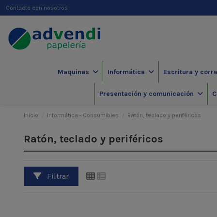
Contacte con nosotros
Maquinas
Informática
Escritura y corr
Presentación y comunicación
C
Inicio
Informática - Consumibles
Ratón, teclado y periféricos
Ratón, teclado y periféricos
Filtrar