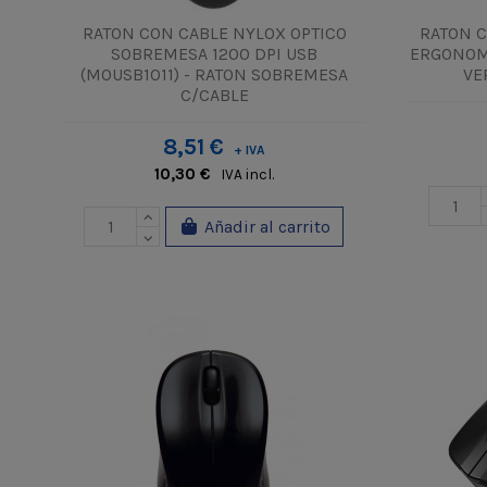
RATON CON CABLE NYLOX OPTICO
RATON C
SOBREMESA 1200 DPI USB
ERGONOMI
(MOUSB1011) - RATON SOBREMESA
VE
C/CABLE
8,51 €
+ IVA
10,30 €
IVA incl.
Añadir al carrito