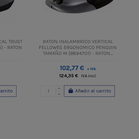
CAL TRUST
RATON INALAMBRICO VERTICAL
) - RATON
FELLOWES ERGONOMICO PENGUIN
TAMAÑO M (9894701) - RATON...
102,77 €
+ IVA
124,35 €
IVA incl.
carrito
Añadir al carrito