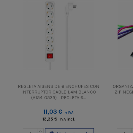
REGLETA AISENS DE 6 ENCHUFES CON
ORGANIZ
INTERRUPTOR CABLE 1,4M BLANCO
ZIP NEG
(A154-0535) - REGLETA 6...
11,03 €
+ IVA
13,35 €
IVA incl.