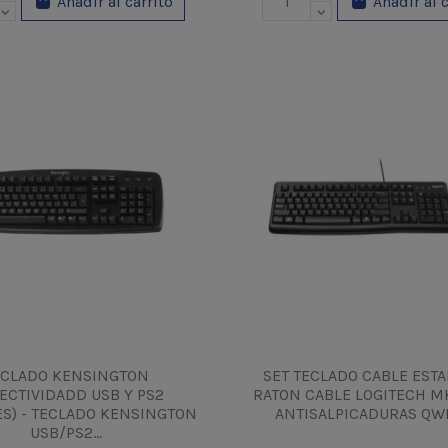
Añadir al carrito
Añadir al 
ECLADO KENSINGTON
SET TECLADO CABLE EST
ECTIVIDADD USB Y PS2
RATON CABLE LOGITECH M
ES) - TECLADO KENSINGTON
ANTISALPICADURAS QWE
USB/PS2...