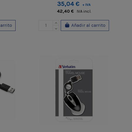
35,04 €
+ IVA
42,40 €
IVA incl.
carrito
Añadir al carrito