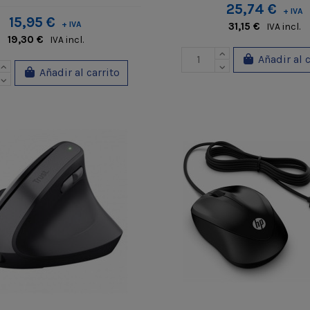
25,74 €
+ IVA
15,95 €
+ IVA
31,15 €
IVA incl.
19,30 €
IVA incl.
Añadir al 
Añadir al carrito