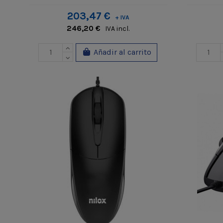
203,47 €
+ IVA
246,20 €
IVA incl.
Añadir al carrito