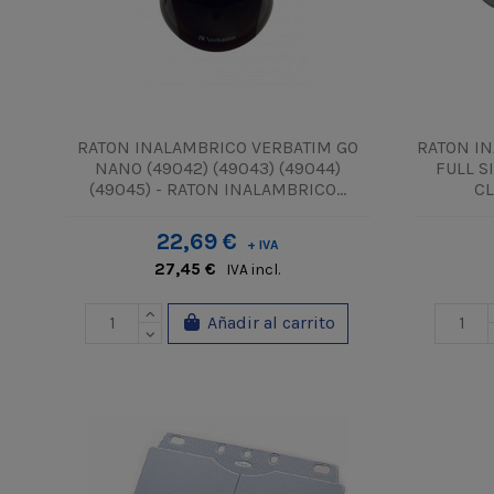
RATON INALAMBRICO VERBATIM GO
RATON IN
NANO (49042) (49043) (49044)
FULL S
(49045) - RATON INALAMBRICO...
CL
22,69 €
+ IVA
27,45 €
IVA incl.
Añadir al carrito