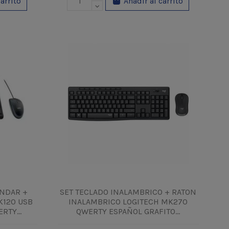
carrito
Añadir al carrito
ANDAR +
SET TECLADO INALAMBRICO + RATON
K120 USB
INALAMBRICO LOGITECH MK270
RTY...
QWERTY ESPAÑOL GRAFITO...