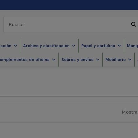
ección
Archivo y clasificación
Papel y cartulina
Mani
omplementos de oficina
Sobres y envíos
Mobiliario
Mostran