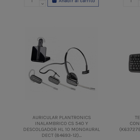
Añadir al carrito
AURICULAR PLANTRONICS
T
INALAMBRICO CS 540 Y
CON
DESCOLGADOR HL 10 MONOAURAL
(K63727
DECT (84693-12)...