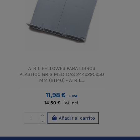
ATRIL FELLOWES PARA LIBROS
PLASTICO GRIS MEDIDAS 244x295x50
MM (21140) - ATRIL...
11,98 €
+ IVA
14,50 €
IVA incl.
Añadir al carrito