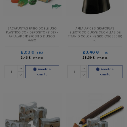
SACAPUNTAS FAIBO DOBLE USO
AFILALAPICES GRAFOPLAS
PLASTICO CON DEPOSITO (2102) -
ELECTRICO CURVE CUCHILLAS DE
AFILALAP.C/DEPOSITO 2 USOS
TITANIO COLOR NEGRO (73655019)
FAIBO
-...
2,03 €
23,46 €
+ IVA
+ IVA
2,46 €
28,39 €
IVA incl.
IVA incl.
Añadir al
Añadir al
carrito
carrito