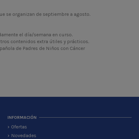
que se organizan de septiembre a agosto.
idamente el día/semana en curso.
tros contenidos extra útiles y prácticos.
spañola de Padres de Niños con Cáncer
INFORMACIÓN
Ofertas
Novedades