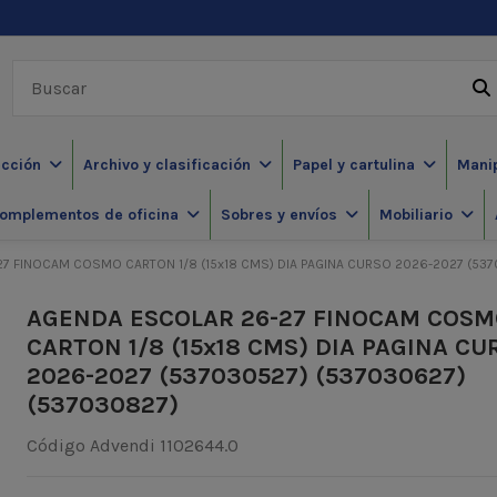
ección
Archivo y clasificación
Papel y cartulina
Mani
omplementos de oficina
Sobres y envíos
Mobiliario
7 FINOCAM COSMO CARTON 1/8 (15x18 CMS) DIA PAGINA CURSO 2026-2027 (537
AGENDA ESCOLAR 26-27 FINOCAM COS
CARTON 1/8 (15x18 CMS) DIA PAGINA CU
2026-2027 (537030527) (537030627)
(537030827)
Código Advendi
1102644.0