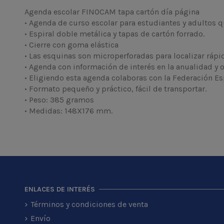
Agenda escolar FINOCAM tapa cartón día página
• Agenda de curso escolar para estudiantes y adultos 
• Espiral doble metálica y tapas de cartón forrado.
• Cierre con goma elástica
• Las esquinas son microperforadas para localizar ráp
• Agenda con información de interés en la anualidad y o
• Eligiendo esta agenda colaboras con la Federación E
• Formato pequeño y práctico, fácil de transportar.
• Peso: 385 gramos
• Medidas: 148X176 mm.
ENLACES DE INTERÉS
Términos y condiciones de venta
Envío