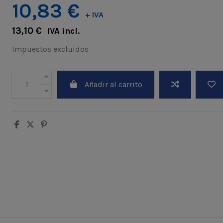
10,83 €
+ IVA
13,10 €
IVA incl.
Impuestos excluidos
Añadir al carrito