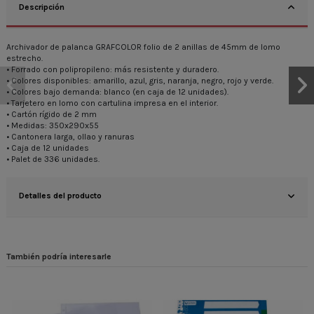
Descripción
Archivador de palanca GRAFCOLOR folio de 2 anillas de 45mm de lomo
estrecho.
• Forrado con polipropileno: más resistente y duradero.
• Colores disponibles: amarillo, azul, gris, naranja, negro, rojo y verde.
• Colores bajo demanda: blanco (en caja de 12 unidades).
• Tarjetero en lomo con cartulina impresa en el interior.
• Cartón rígido de 2 mm
• Medidas: 350x290x55
• Cantonera larga, ollao y ranuras
• Caja de 12 unidades
• Palet de 336 unidades.
Detalles del producto
También podría interesarle