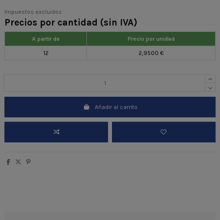
Impuestos excluidos
Precios por cantidad (sin IVA)
A partir de
Precio por unidad
12
2,9500 €
Añadir al carrito