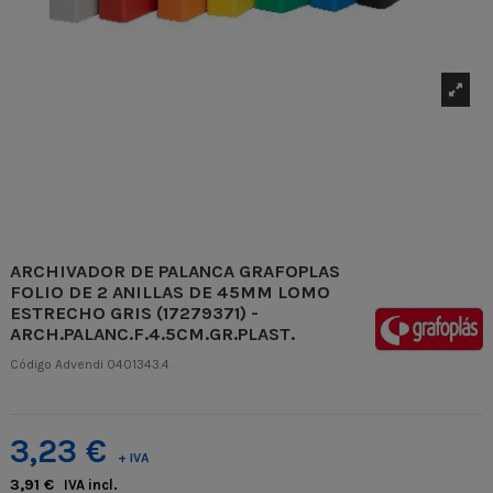
ARCHIVADOR DE PALANCA GRAFOPLAS
FOLIO DE 2 ANILLAS DE 45MM LOMO
ESTRECHO GRIS (17279371) -
ARCH.PALANC.F.4.5CM.GR.PLAST.
Código Advendi
0401343.4
3,23 €
+ IVA
3,91 €
IVA incl.