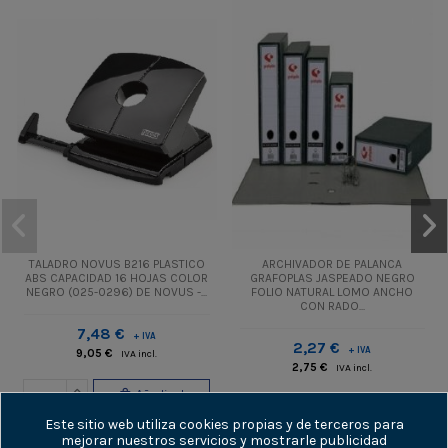
TALADRO NOVUS B216 PLASTICO
ARCHIVADOR DE PALANCA
ABS CAPACIDAD 16 HOJAS COLOR
GRAFOPLAS JASPEADO NEGRO
NEGRO (025-0296) DE NOVUS -...
FOLIO NATURAL LOMO ANCHO
CON RADO...
7,48 €
+ IVA
2,27 €
+ IVA
9,05 €
IVA incl.
2,75 €
IVA incl.
Añadir al
Añadir al
carrito
Este sitio web utiliza cookies propias y de terceros para
carrito
mejorar nuestros servicios y mostrarle publicidad