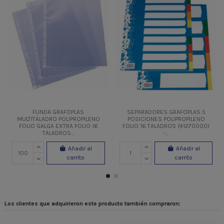
FUNDA GRAFOPLAS
SEPARADORES GRAFOPLAS 5
MULTITALADRO POLIPROPILENO
POSICIONES POLIPROPILENO
FOLIO GALGA EXTRA FOLIO 16
FOLIO 16 TALADROS (41270000)
TALADROS...
-...
Añadir al
Añadir al
carrito
carrito
Los clientes que adquirieron este producto también compraron: