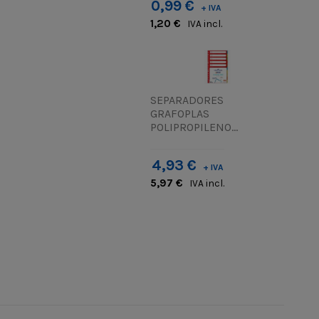
0,99 €
+ IVA
1,20 €
IVA incl.
SEPARADORES
GRAFOPLAS
POLIPROPILENO...
4,93 €
+ IVA
5,97 €
IVA incl.