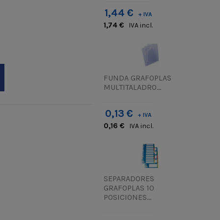
1,44 €
+ IVA
1,74 €
IVA incl.
FUNDA GRAFOPLAS
MULTITALADRO...
0,13 €
+ IVA
0,16 €
IVA incl.
SEPARADORES
GRAFOPLAS 10
POSICIONES...