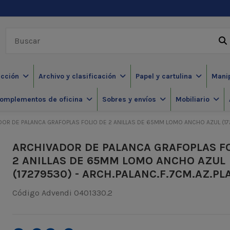
ección
Archivo y clasificación
Papel y cartulina
Mani
omplementos de oficina
Sobres y envíos
Mobiliario
OR DE PALANCA GRAFOPLAS FOLIO DE 2 ANILLAS DE 65MM LOMO ANCHO AZUL (1727
ARCHIVADOR DE PALANCA GRAFOPLAS FO
2 ANILLAS DE 65MM LOMO ANCHO AZUL
(17279530) - ARCH.PALANC.F.7CM.AZ.PL
Código Advendi
0401330.2