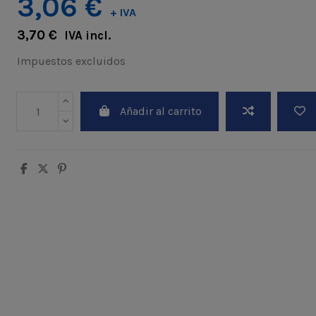
3,06 €
+ IVA
3,70 €
IVA incl.
Impuestos excluidos
Añadir al carrito