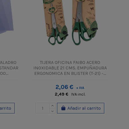
TALADRO
TIJERA OFICINA FAIBO ACERO
ESTANDAR
INOXIDABLE 21 CMS. EMPUÑADURA
0...
ERGONOMICA EN BLISTER (T-21) -...
2,06 €
+ IVA
2,49 €
IVA incl.
arrito
Añadir al carrito