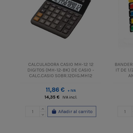
CALCULADORA CASIO MH-12 12
BANDERI
DIGITOS (MH-12-BK) DE CASIO -
IT DE 1/
CALC.CASIO SOBR.12DIG.MH12
A
11,86 €
+ IVA
14,35 €
IVA incl.
Añadir al carrito