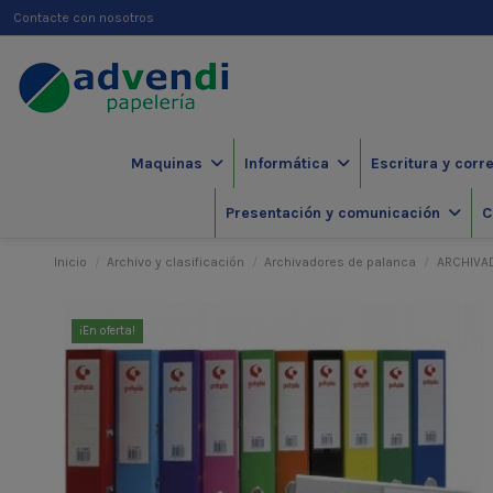
Contacte con nosotros
Maquinas
Informática
Escritura y corr
Presentación y comunicación
C
Inicio
Archivo y clasificación
Archivadores de palanca
ARCHIVAD
¡En oferta!