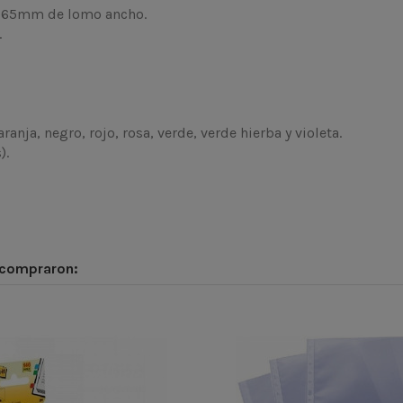
de 65mm de lomo ancho.
.
aranja, negro, rojo, rosa, verde, verde hierba y violeta.
).
 compraron: