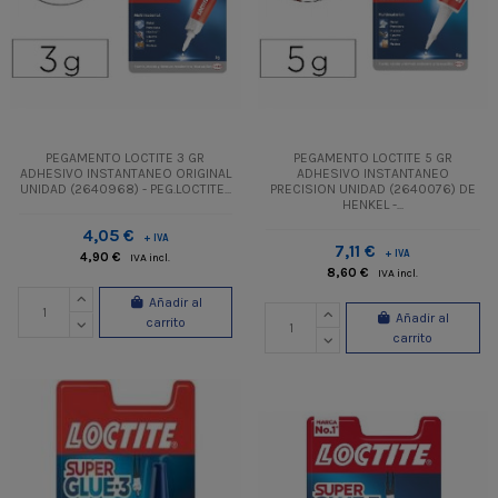
PEGAMENTO LOCTITE 3 GR
PEGAMENTO LOCTITE 5 GR
ADHESIVO INSTANTANEO ORIGINAL
ADHESIVO INSTANTANEO
UNIDAD (2640968) - PEG.LOCTITE...
PRECISION UNIDAD (2640076) DE
HENKEL -...
4,05 €
+ IVA
7,11 €
+ IVA
4,90 €
IVA incl.
8,60 €
IVA incl.
Añadir al
Añadir al
carrito
carrito