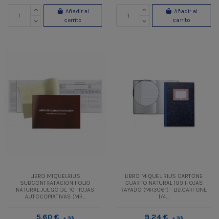
Añadir al
Añadir al
carrito
carrito
LIBRO MIQUELRIUS
LIBRO MIQUEL RIUS CARTONE
SUBCONTRATACION FOLIO
CUARTO NATURAL 100 HOJAS
NATURAL JUEGO DE 10 HOJAS
RAYADO (MR3061) - LIB.CARTONE
AUTOCOPIATIVAS (MR...
1/4...
5,60 €
9,24 €
+ IVA
+ IVA