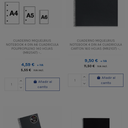
CUADERNO MIQUELRIUS
CUADERNO MIQUELRIUS
NOTEBOOK 4 DIN A6 CUADRICULA
NOTEBOOK 4 DIN A4 CUADRICULA
POLIPROPILENO 140 HOJAS
CARTON 160 HOJAS (MR2107) -...
(MR2547) -...
9,50 €
+ IVA
4,59 €
+ IVA
11,50 €
IVA incl.
5,55 €
IVA incl.
Añadir al
Añadir al
carrito
carrito