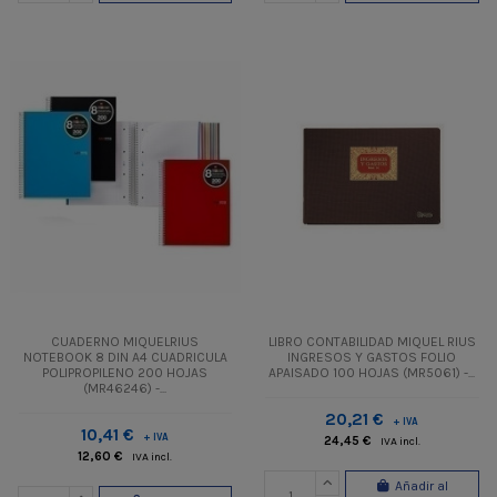
CUADERNO MIQUELRIUS
LIBRO CONTABILIDAD MIQUEL RIUS
NOTEBOOK 8 DIN A4 CUADRICULA
INGRESOS Y GASTOS FOLIO
POLIPROPILENO 200 HOJAS
APAISADO 100 HOJAS (MR5061) -...
(MR46246) -...
20,21 €
+ IVA
10,41 €
+ IVA
24,45 €
IVA incl.
12,60 €
IVA incl.
Añadir al