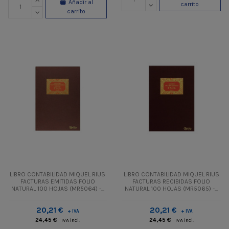
Añadir al
carrito
carrito
LIBRO CONTABILIDAD MIQUEL RIUS
LIBRO CONTABILIDAD MIQUEL RIUS
FACTURAS EMITIDAS FOLIO
FACTURAS RECIBIDAS FOLIO
NATURAL 100 HOJAS (MR5064) -...
NATURAL 100 HOJAS (MR5065) -...
20,21 €
20,21 €
+ IVA
+ IVA
24,45 €
24,45 €
IVA incl.
IVA incl.