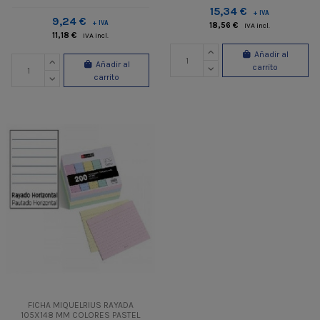
15,34 €
+ IVA
9,24 €
+ IVA
18,56 €
IVA incl.
11,18 €
IVA incl.
Añadir al
Añadir al
carrito
carrito
FICHA MIQUELRIUS RAYADA
105X148 MM COLORES PASTEL