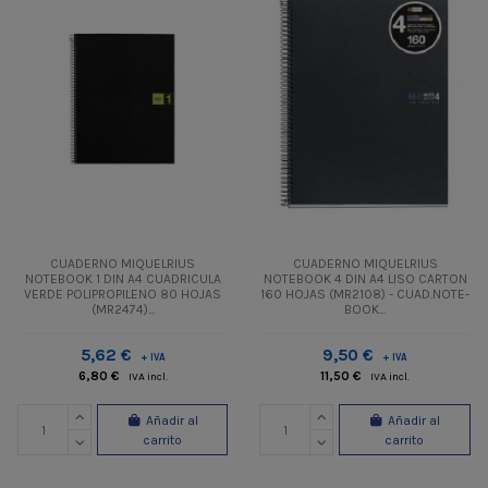
CUADERNO MIQUELRIUS
CUADERNO MIQUELRIUS
NOTEBOOK 1 DIN A4 CUADRICULA
NOTEBOOK 4 DIN A4 LISO CARTON
VERDE POLIPROPILENO 80 HOJAS
160 HOJAS (MR2108) - CUAD.NOTE-
(MR2474)...
BOOK...
5,62 €
9,50 €
+ IVA
+ IVA
6,80 €
11,50 €
IVA incl.
IVA incl.
Añadir al
Añadir al
carrito
carrito