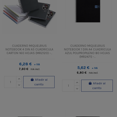
CUADERNO MIQUELRIUS
CUADERNO MIQUELRIUS
NOTEBOOK 4 DIN A5 CUADRICULA
NOTEBOOK 1 DIN A4 CUADRICULA
CARTON 160 HOJAS (MR2120) -...
AZUL POLIPROPILENO 80 HOJAS
(MR2471) -...
6,28 €
+ IVA
5,62 €
+ IVA
7,60 €
IVA incl.
6,80 €
IVA incl.
Añadir al
Añadir al
carrito
carrito