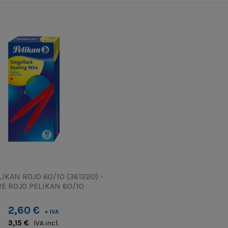
IKAN ROJO 60/10 (361220) -
E ROJO PELIKAN 60/10
2,60 €
+ IVA
3,15 €
IVA incl.