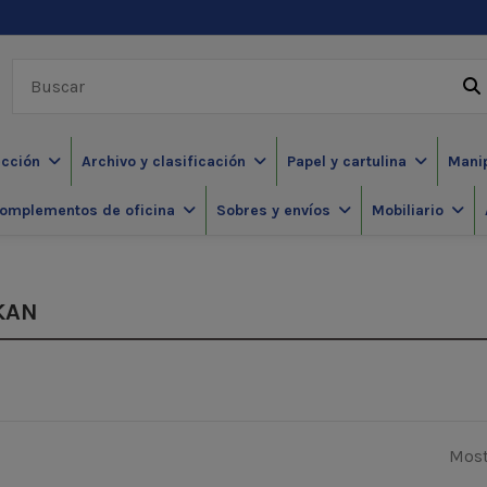
ección
Archivo y clasificación
Papel y cartulina
Mani
omplementos de oficina
Sobres y envíos
Mobiliario
IKAN
Most