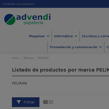
Contacte con nosotros
Maquinas
Informática
Escritura y corr
Presentación y comunicación
C
Inicio
Marcas
PELIKAN
Listado de productos por marca PEL
PELIKAN
Filtrar