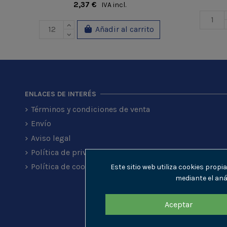
2,37 €
IVA incl.
Añadir al carrito
ENLACES DE INTERÉS
Términos y condiciones de venta
Envío
Aviso legal
Política de privacidad
Política de cookies
Este sitio web utiliza cookies prop
mediante el aná
Aceptar