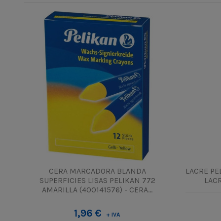
CERA MARCADORA BLANDA
LACRE PEL
SUPERFICIES LISAS PELIKAN 772
LACR
AMARILLA (400141576) - CERA...
1,96 €
+ IVA