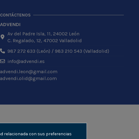
CONTÁCTENOS
ADVENDI
Av del Padre Isla, 11, 24002 León
C. Regalado, 12, 47002 Valladolid
987 272 633 (León) / 983 210 543 (Valladolid)
info@advendi.es
advendi.leon@gmail.com
advendi.olid@gmail.com
dad relacionada con sus preferencias