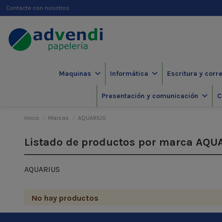
Contacte con nosotros
Maquinas
Informática
Escritura y corr
Presentación y comunicación
C
Inicio
Marcas
AQUARIUS
Listado de productos por marca AQU
AQUARIUS
No hay productos