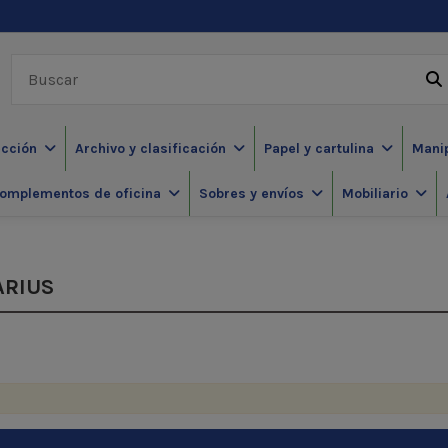
ección
Archivo y clasificación
Papel y cartulina
Mani
omplementos de oficina
Sobres y envíos
Mobiliario
ARIUS