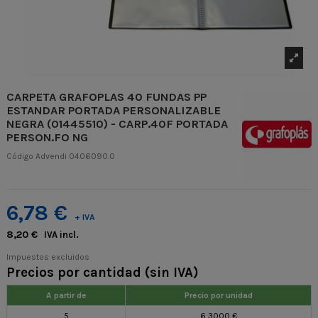
CARPETA GRAFOPLAS 40 FUNDAS PP
ESTANDAR PORTADA PERSONALIZABLE
NEGRA (01445510) - CARP.40F PORTADA
PERSON.FO NG
Código Advendi
0406090.0
6,78 €
+ IVA
8,20 €
IVA incl.
Impuestos excluidos
Precios por cantidad (sin IVA)
A partir de
Precio por unidad
5
6,3000 €