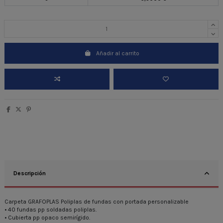
Añadir al carrito
Descripción
Carpeta GRAFOPLAS Poliplas de fundas con portada personalizable
• 40 fundas pp soldadas poliplas.
• Cubierta pp opaco semirígido.