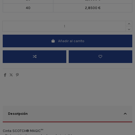
40
2,8500 €
Añadir al carrito
Descripción
Cinta SCOTCH® MAGIC™