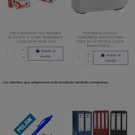
CINTA ADHESIVA FIXO INVISIBLE
PORTARROLLO EAGLE
DE 33 MTS. X 19 MM. (85924800)
SOBREMESA PLASTICO PARA
- C.ADH.33*19 INVIS. FIXO
CINTA DE 33 METROS COLOR
BLANCO/AZUL -...
Añadir al
Añadir al
carrito
carrito
Los clientes que adquirieron este producto también compraron: