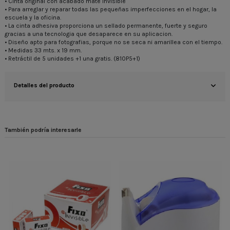
• Cinta original con acabado mate invisible
• Para arreglar y reparar todas las pequeñas imperfecciones en el hogar, la
escuela y la oficina.
• La cinta adhesiva proporciona un sellado permanente, fuerte y seguro
gracias a una tecnologia que desaparece en su aplicacion.
• Diseño apto para fotografias, porque no se seca ni amarillea con el tiempo.
• Medidas 33 mts. x 19 mm.
• Retráctil de 5 unidades +1 una gratis. (810P5+1)
Detalles del producto
También podría interesarle