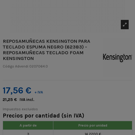
REPOSAMUÑECAS KENSINGTON PARA
TECLADO ESPUMA NEGRO (62383) -
REPOSAMUÑECAS TECLADO FOAM
KENSINGTON
Código Advendi
0207064.0
17,56 €
+ IVA
21,25 €
IVA incl.
Impuestos excluidos
Precios por cantidad (sin IVA)
A partir de
Precio por unidad
3
14,2200 €