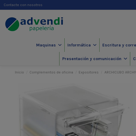
Contacte con nosotros
Maquinas
Informática
Escritura y corr
Presentación y comunicación
C
Inicio
Complementos de oficina
Expositores
ARCHICUBO ARCHI