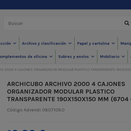
ección
Archivo y clasificación
Papel y cartulina
Mani
omplementos de oficina
Sobres y envíos
Mobiliario
VO 2000 4 CAJONES ORGANIZADOR MODULAR PLASTICO TRANSPARENTE 190X150X
ARCHICUBO ARCHIVO 2000 4 CAJONES
ORGANIZADOR MODULAR PLASTICO
TRANSPARENTE 190X150X150 MM (6704 
Código Advendi
0807109.0