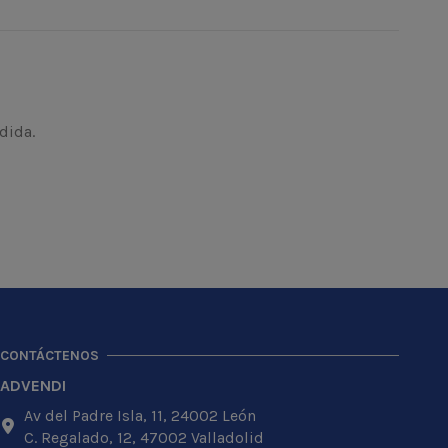
dida.
CONTÁCTENOS
ADVENDI
Av del Padre Isla, 11, 24002 León
C. Regalado, 12, 47002 Valladolid