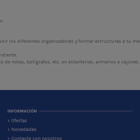
bo
unir los diferentes organizadores y formar estructuras a tu me
ndiente.
s de notas, bolígrafos, etc. en estanterias, armarios o cajones.
INFORMACIÓN
Ofertas
Novedades
Contacte con nosotros