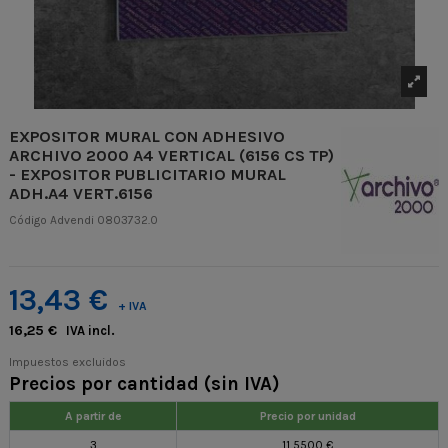
EXPOSITOR MURAL CON ADHESIVO
ARCHIVO 2000 A4 VERTICAL (6156 CS TP)
- EXPOSITOR PUBLICITARIO MURAL
ADH.A4 VERT.6156
Código Advendi
0803732.0
13,43 €
+ IVA
16,25 €
IVA incl.
Impuestos excluidos
Precios por cantidad (sin IVA)
A partir de
Precio por unidad
3
11,5500 €