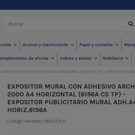
ección
Archivo y clasificación
Papel y cartulina
Mani
omplementos de oficina
Sobres y envíos
Mobiliario
CON ADHESIVO ARCHIVO 2000 A4 HORIZONTAL (6156A CS TP) - EXPOSITOR PUBLI
EXPOSITOR MURAL CON ADHESIVO ARCH
2000 A4 HORIZONTAL (6156A CS TP) -
EXPOSITOR PUBLICITARIO MURAL ADH.A
HORIZ.6156A
Código Advendi
0803731.0