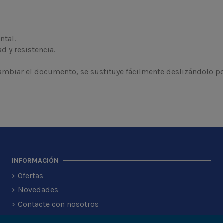
ntal.
d y resistencia.
cambiar el documento, se sustituye fácilmente deslizándolo po
INFORMACIÓN
Ofertas
Novedades
Contacte con nosotros