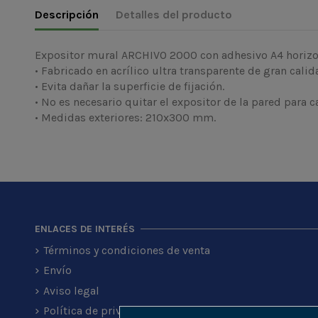
Descripción
Detalles del producto
Expositor mural ARCHIVO 2000 con adhesivo A4 horizo
• Fabricado en acrílico ultra transparente de gran calida
• Evita dañar la superficie de fijación.
• No es necesario quitar el expositor de la pared para 
• Medidas exteriores: 210x300 mm.
ENLACES DE INTERÉS
Términos y condiciones de venta
Envío
Aviso legal
Política de privacidad