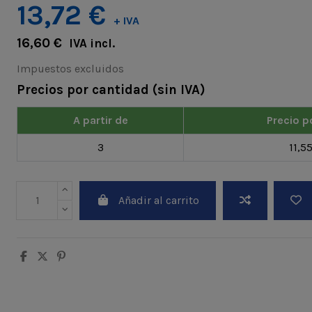
13,72 €
+ IVA
16,60 €
IVA incl.
Impuestos excluidos
Precios por cantidad (sin IVA)
A partir de
Precio p
3
11,5
Añadir al carrito