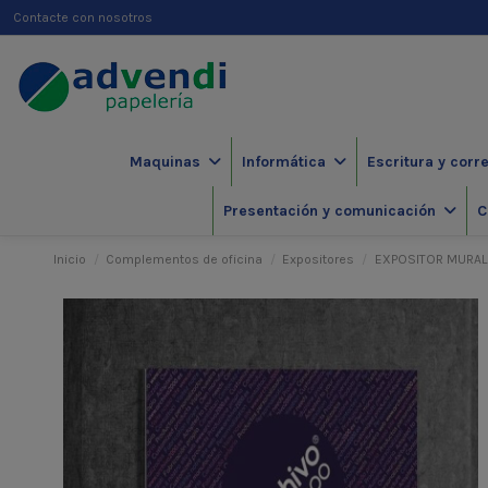
Contacte con nosotros
Maquinas
Informática
Escritura y corr
Presentación y comunicación
C
Inicio
Complementos de oficina
Expositores
EXPOSITOR MURAL 