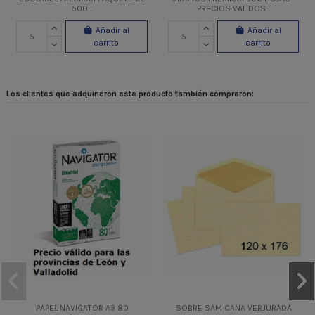
500...
PRECIOS VALIDOS...
Añadir al
Añadir al
carrito
carrito
Los clientes que adquirieron este producto también compraron:
PAPEL NAVIGATOR A3 80
SOBRE SAM CAÑA VERJURADA