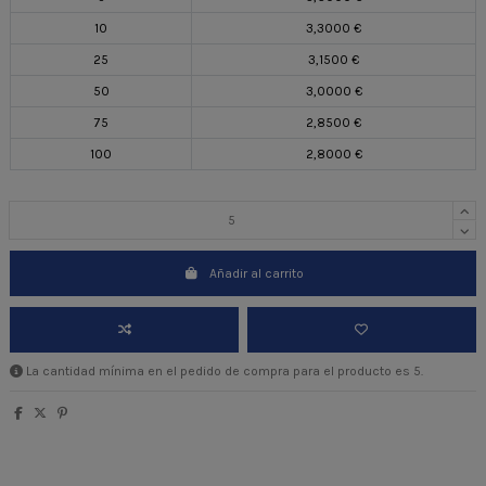
10
3,3000 €
25
3,1500 €
50
3,0000 €
75
2,8500 €
100
2,8000 €
Añadir al carrito
La cantidad mínima en el pedido de compra para el producto es 5.