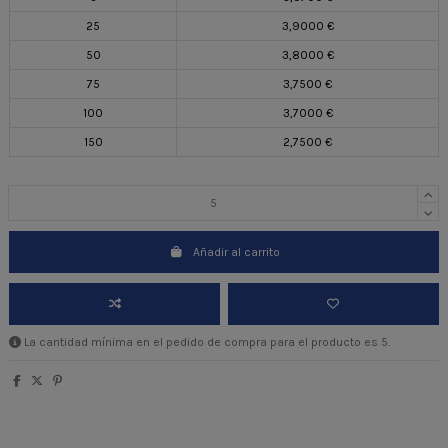
25
3,9000 €
50
3,8000 €
75
3,7500 €
100
3,7000 €
150
2,7500 €
Añadir al carrito
La cantidad mínima en el pedido de compra para el producto es 5.