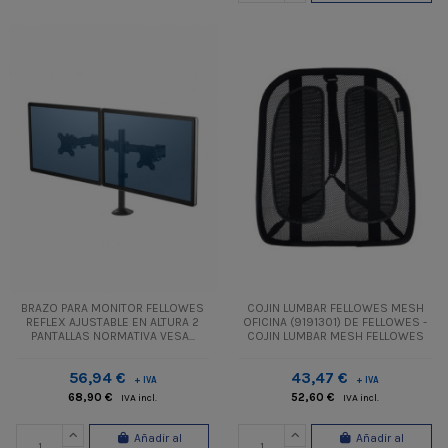
BRAZO PARA MONITOR FELLOWES
COJIN LUMBAR FELLOWES MESH
REFLEX AJUSTABLE EN ALTURA 2
OFICINA (9191301) DE FELLOWES -
PANTALLAS NORMATIVA VESA...
COJIN LUMBAR MESH FELLOWES
56,94 €
43,47 €
+ IVA
+ IVA
68,90 €
52,60 €
IVA incl.
IVA incl.
Añadir al
Añadir al