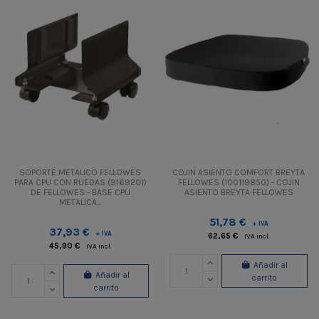
SOPORTE METALICO FELLOWES
COJIN ASIENTO COMFORT BREYTA
PARA CPU CON RUEDAS (9169201)
FELLOWES (100119850) - COJIN
DE FELLOWES - BASE CPU
ASIENTO BREYTA FELLOWES
METALICA...
51,78 €
+ IVA
37,93 €
+ IVA
62,65 €
IVA incl.
45,90 €
IVA incl.
Añadir al
Añadir al
carrito
carrito