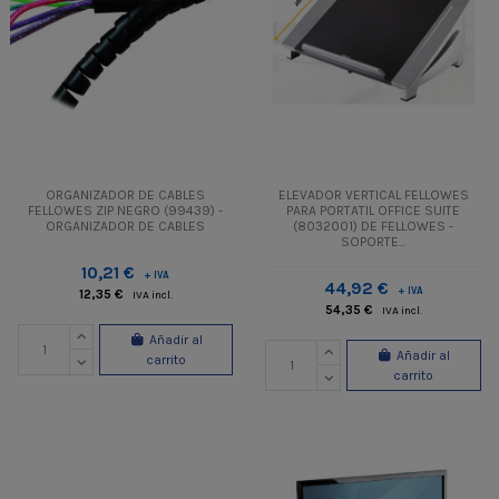
ORGANIZADOR DE CABLES
ELEVADOR VERTICAL FELLOWES
FELLOWES ZIP NEGRO (99439) -
PARA PORTATIL OFFICE SUITE
ORGANIZADOR DE CABLES
(8032001) DE FELLOWES -
SOPORTE...
10,21 €
+ IVA
44,92 €
+ IVA
12,35 €
IVA incl.
54,35 €
IVA incl.
Añadir al
Añadir al
carrito
carrito