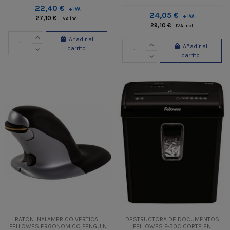
22,40 €
+ IVA
24,05 €
+ IVA
27,10 €
IVA incl.
29,10 €
IVA incl.
Añadir al
Añadir al
carrito
carrito
RATON INALAMBRICO VERTICAL
DESTRUCTORA DE DOCUMENTOS
FELLOWES ERGONOMICO PENGUIN
FELLOWES P-30C CORTE EN