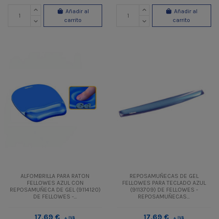
Añadir al
Añadir al
carrito
carrito
ALFOMBRILLA PARA RATON
REPOSAMUÑECAS DE GEL
FELLOWES AZUL CON
FELLOWES PARA TECLADO AZUL
REPOSAMUÑECA DE GEL (9114120)
(9113709) DE FELLOWES -
DE FELLOWES -...
REPOSAMUÑECAS...
17,69 €
17,69 €
+ IVA
+ IVA