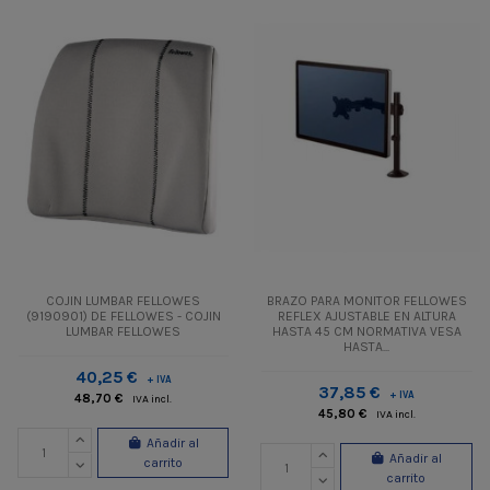
COJIN LUMBAR FELLOWES
BRAZO PARA MONITOR FELLOWES
(9190901) DE FELLOWES - COJIN
REFLEX AJUSTABLE EN ALTURA
LUMBAR FELLOWES
HASTA 45 CM NORMATIVA VESA
HASTA...
40,25 €
+ IVA
37,85 €
+ IVA
48,70 €
IVA incl.
45,80 €
IVA incl.
Añadir al
Añadir al
carrito
carrito