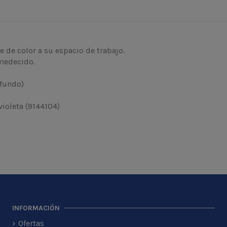
 de color a su espacio de trabajo.
umedecido.
ofundo)
violeta (9144104)
INFORMACIÓN
Ofertas