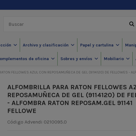
ección
Archivo y clasificación
Papel y cartulina
Mani
omplementos de oficina
Sobres y envíos
Mobiliario
 RATON FELLOWES AZUL CON REPOSAMUÑECA DE GEL (9114120) DE FELLOWES - AL
ALFOMBRILLA PARA RATON FELLOWES A
REPOSAMUÑECA DE GEL (9114120) DE F
- ALFOMBRA RATON REPOSAM.GEL 91141
FELLOWE
Código Advendi
0210095.0