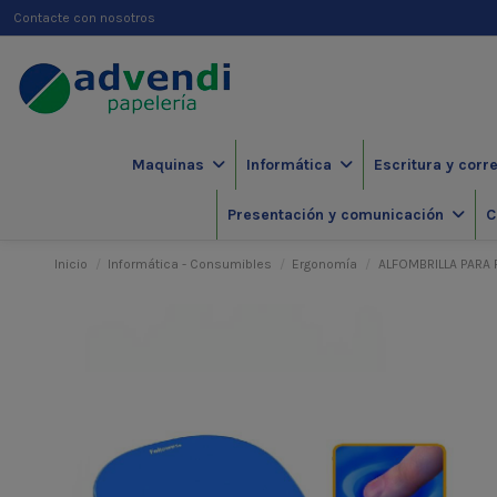
Contacte con nosotros
Maquinas
Informática
Escritura y corr
Presentación y comunicación
C
Inicio
Informática - Consumibles
Ergonomía
ALFOMBRILLA PARA