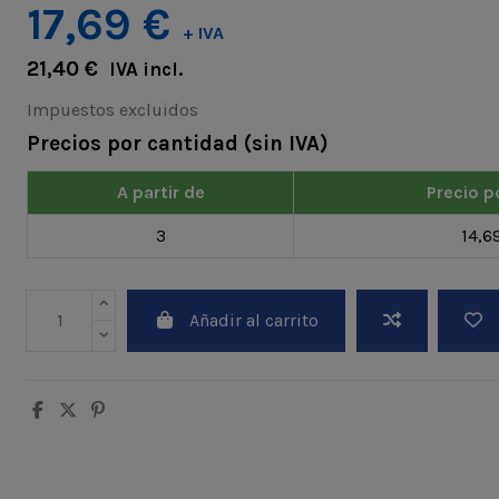
17,69 €
+ IVA
21,40 €
IVA incl.
Impuestos excluidos
Precios por cantidad (sin IVA)
A partir de
Precio p
3
14,6
Añadir al carrito